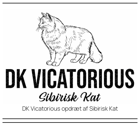
DK Vicatorious opdræt af Sibirisk Kat