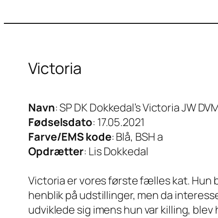
Victoria
Navn
: SP DK Dokkedal’s Victoria JW D
Fødselsdato
: 17.05.2021
Farve/EMS kode
: Blå, BSH a
Opdrætter
: Lis Dokkedal
Victoria er vores første fælles kat. Hun
henblik på udstillinger, men da interesse
udviklede sig imens hun var killing, blev