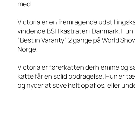
med
Victoria er en fremragende udstillingsk
vindende BSH kastrater i Danmark. Hun 
”Best in Vararity” 2 gange på World Show
Norge.
Victoria er førerkatten derhjemme og sø
katte får en solid opdragelse. Hun er tæ
og nyder at sove helt op af os, eller un