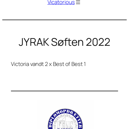
Vicatorious
JYRAK Søften 2022
Victoria vandt 2 x Best of Best 1