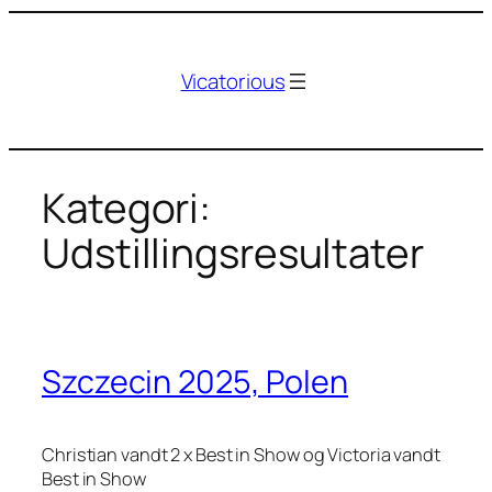
Spring
til
Vicatorious
indhold
Kategori:
Udstillingsresultater
Szczecin 2025, Polen
Christian vandt 2 x Best in Show og Victoria vandt
Best in Show