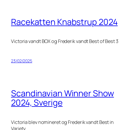
Racekatten Knabstrup 2024
Victoria vandt BOX og Frederik vandt Best of Best 3
23/02/2025
Scandinavian Winner Show
2024, Sverige
Victoria blev nomineret og Frederik vandt Best in
Variety