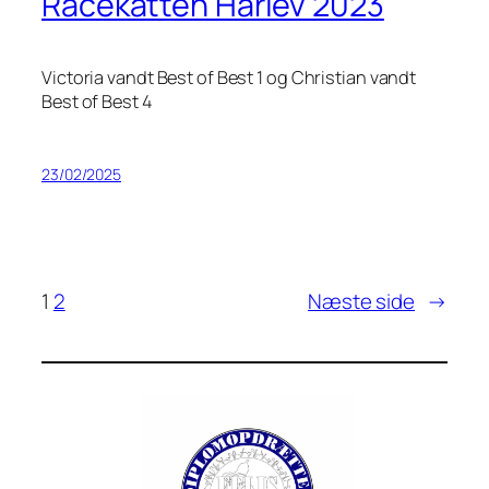
Racekatten Hårlev 2023
Victoria vandt Best of Best 1 og Christian vandt
Best of Best 4
23/02/2025
1
2
Næste side
→